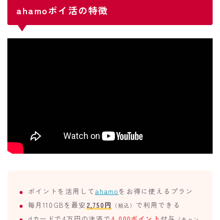
ahamoポイ活の特徴
ポイントを活用して
ahamo
をお得に使えるプラン
毎月110GBを最安
2,750円
で利用できる
（税込）
dカードで4万円の決済で
4,000ポイント
付与
（キャン