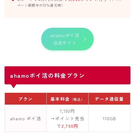
ペーン期間中の10％還元時）
ahamoポイ活
公式サイト
ahamoポイ活の料金プラン
プラン
基本料金
データ通信量
（税込）
7,150円
ahamo ポイ活
→ポイント充当
110GB
で
2,750円