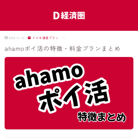
MENU
2024.11.13
ドコモ通信プラン
ahamoポイ活の特徴・料金プランまとめ